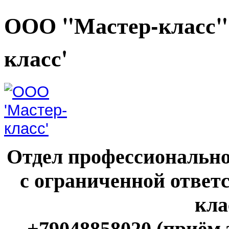
ООО "Мастер-класс"
класс'
Отдел профессионально
с ограниченной ответ
кла
+79048858020 (приём 