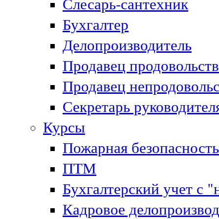
Слесарь-сантехник
Бухгалтер
Делопроизводитель
Продавец продовольст
Продавец непродоволь
Секретарь руководител
Курсы
Пожарная безопасность
ПТМ
Бухгалтерский учет с "
Кадровое делопроизвод