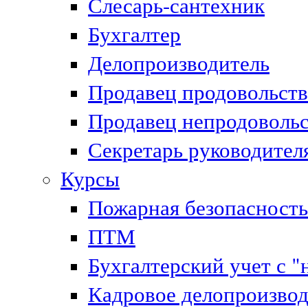
Слесарь-сантехник
Бухгалтер
Делопроизводитель
Продавец продовольст
Продавец непродоволь
Секретарь руководител
Курсы
Пожарная безопасность
ПТМ
Бухгалтерский учет с "
Кадровое делопроизвод