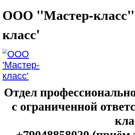
ООО "Мастер-класс"
класс'
Отдел профессионально
с ограниченной ответ
кла
+79048858020 (приём 