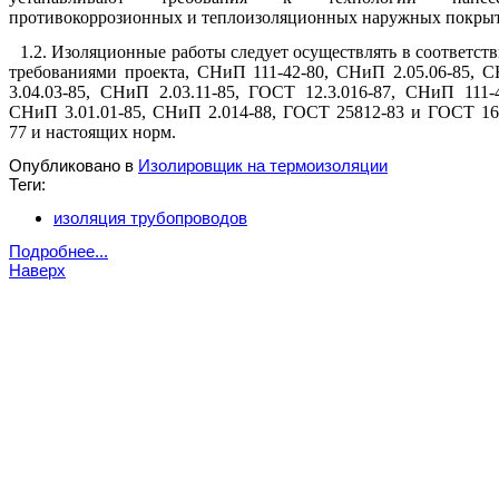
противокоррозионных и теплоизоляционных наружных покры
1.2. Изоляционные работы следует осуществлять в соответств
требованиями проекта, СНиП 111-42-80, СНиП 2.05.06-85, 
3.04.03-85, СНиП 2.03.11-85, ГОСТ 12.3.016-87, СНиП 111-4
СНиП 3.01.01-85, СНиП 2.014-88, ГОСТ 25812-83 и ГОСТ 16
77 и настоящих норм.
Опубликовано в
Изолировщик на термоизоляции
Теги:
изоляция трубопроводов
Подробнее...
Наверх