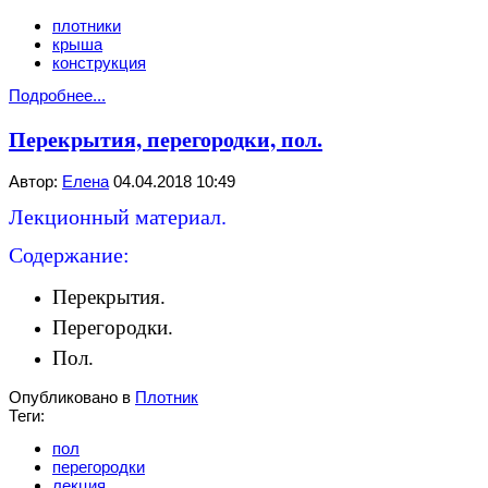
плотники
крыша
конструкция
Подробнее...
Перекрытия, перегородки, пол.
Автор:
Елена
04.04.2018 10:49
Лекционный материал.
Содержание:
Перекрытия.
Перегородки.
Пол.
Опубликовано в
Плотник
Теги:
пол
перегородки
лекция