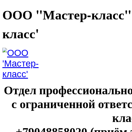
ООО "Мастер-класс"
класс'
Отдел профессионально
с ограниченной ответ
кла
+79048858020 (приём 