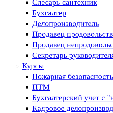
Слесарь-сантехник
Бухгалтер
Делопроизводитель
Продавец продовольст
Продавец непродоволь
Секретарь руководител
Курсы
Пожарная безопасность
ПТМ
Бухгалтерский учет с "
Кадровое делопроизвод